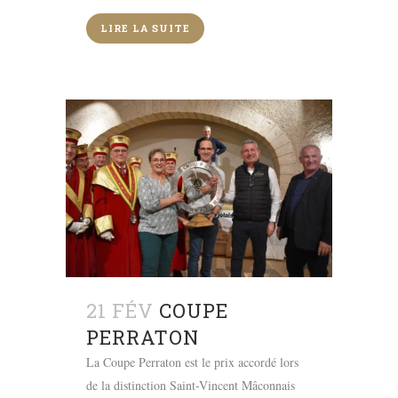
LIRE LA SUITE
21 FÉV
COUPE
PERRATON
La Coupe Perraton est le prix accordé lors
de la distinction Saint-Vincent Mâconnais