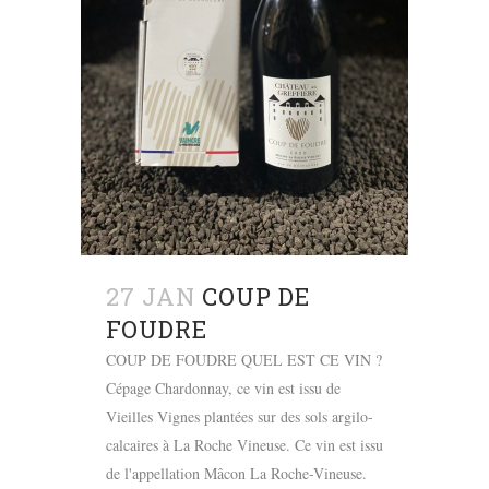
27 JAN
COUP DE
FOUDRE
COUP DE FOUDRE QUEL EST CE VIN ?
Cépage Chardonnay, ce vin est issu de
Vieilles Vignes plantées sur des sols argilo-
calcaires à La Roche Vineuse. Ce vin est issu
de l'appellation Mâcon La Roche-Vineuse.