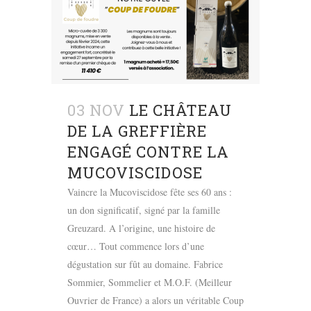
03 NOV
LE CHÂTEAU
DE LA GREFFIÈRE
ENGAGÉ CONTRE LA
MUCOVISCIDOSE
Vaincre la Mucoviscidose fête ses 60 ans :
un don significatif, signé par la famille
Greuzard. A l’origine, une histoire de
cœur… Tout commence lors d’une
dégustation sur fût au domaine. Fabrice
Sommier, Sommelier et M.O.F. (Meilleur
Ouvrier de France) a alors un véritable Coup