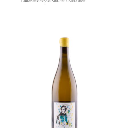
Limoneux
exposé Sud-Est à Sud-Ouest.