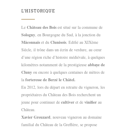
L’HISTORIQUE
Château des Bois
Le
est situé sur la commune de
Sologny
, en Bourgogne du Sud, à la jonction du
Mâconnais
Clunisois
et du
. Edifié au XIXème
Siècle, il trône dans un écrin de verdure, au cœur
d’une région riche d’histoire médiévale, à quelques
abbaye de
kilomètres notamment de la prestigieuse
Cluny
ou encore à quelques centaines de mètres de
forteresse de Berzé le Châtel.
la
En 2012, lors du départ en retraite du vigneron, les
propriétaires du Château des Bois recherchent un
cultiver
vinifier
jeune pour continuer de
et de
au
Château.
Xavier Greuzard
, nouveau vigneron au domaine
familial du Château de la Greffière, se propose