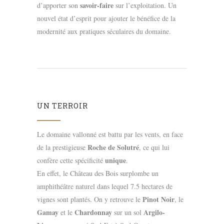
savoir-faire
d’apporter son
sur l’exploitation. Un
nouvel état d’esprit pour ajouter le bénéfice de la
modernité aux pratiques séculaires du domaine.
UN TERROIR
Le domaine vallonné est battu par les vents, en face
Roche de Solutré
de la prestigieuse
, ce qui lui
unique
confère cette spécificité
.
En effet, le Château des Bois surplombe un
amphithéâtre naturel dans lequel 7.5 hectares de
Pinot Noir
vignes sont plantés. On y retrouve le
, le
Gamay
Chardonnay
Argilo-
et le
sur un sol