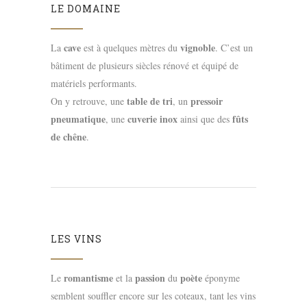
LE DOMAINE
cave
vignoble
La
est à quelques mètres du
. C’est un
bâtiment de plusieurs siècles rénové et équipé de
matériels performants.
table de tri
pressoir
On y retrouve, une
, un
pneumatique
cuverie inox
fûts
, une
ainsi que des
de chêne
.
LES VINS
romantisme
passion
poète
Le
et la
du
éponyme
semblent souffler encore sur les coteaux, tant les vins